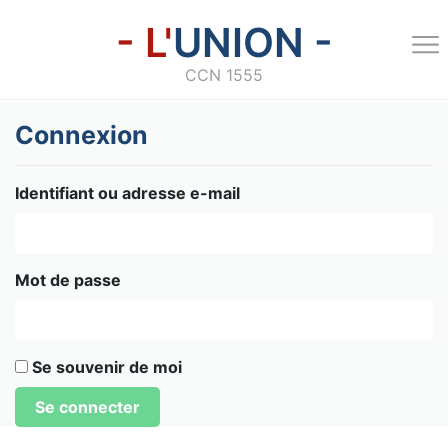
- L'
UNION -
CCN 1555
Connexion
Identifiant ou adresse e-mail
Mot de passe
Se souvenir de moi