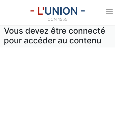
- L'
UNION -
CCN 1555
Vous devez être connecté
pour accéder au contenu