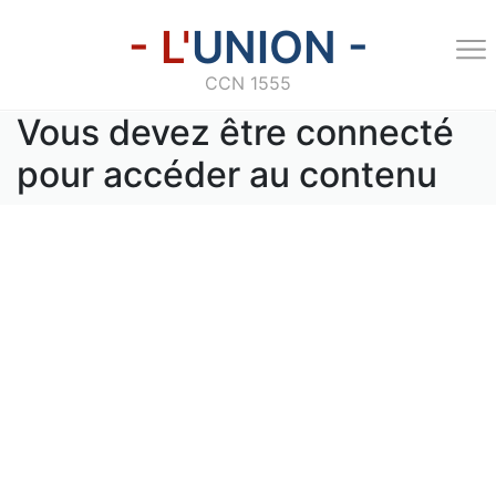
- L'
UNION -
CCN 1555
Vous devez être connecté
pour accéder au contenu