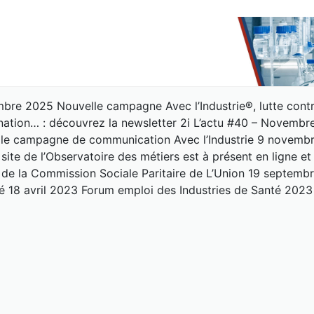
bre 2025 Nouvelle campagne Avec l’Industrie®, lutte contre l
ation… : découvrez la newsletter 2i L’actu #40 – Novem
lle campagne de communication Avec l’Industrie 9 novembre
site de l’Observatoire des métiers est à présent en ligne 
 de la Commission Sociale Paritaire de L’Union 19 septembr
é 18 avril 2023 Forum emploi des Industries de Santé 202