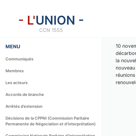
- L'
UNION -
CCN 1555
10 novem
MENU
décarbon
Communiqués
la nouve
nouveau 
Membres
réunions
renouvel
Les acteurs
Accords de branche
Arrêtés d’extension
Décisions de la CPPNI (Commission Paritaire
Permanente de Négociation et d’Interprétation)
Commission Nationale Paritaire d’Interprétation