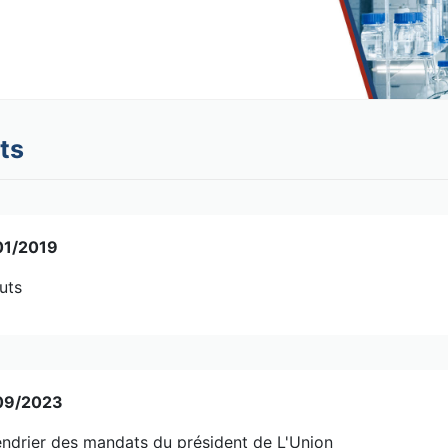
ts
01/2019
uts
09/2023
ndrier des mandats du président de L'Union