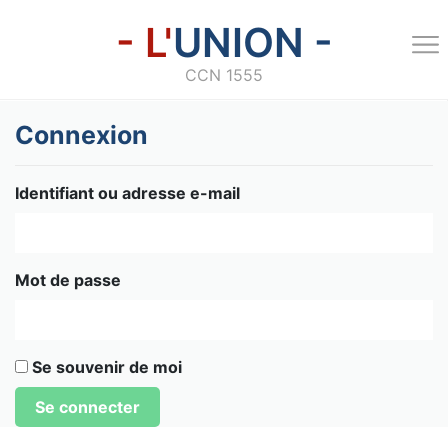
- L'
UNION -
CCN 1555
Connexion
Identifiant ou adresse e-mail
Mot de passe
Se souvenir de moi