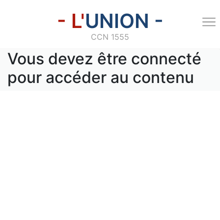
- L'
UNION -
CCN 1555
Vous devez être connecté
pour accéder au contenu